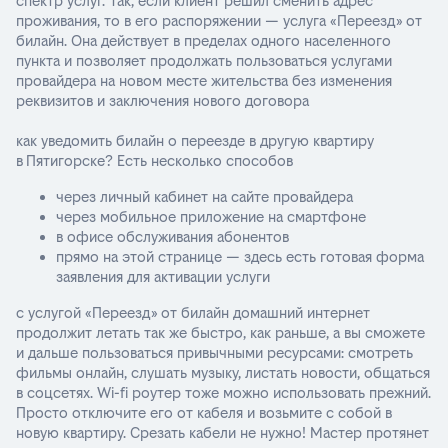
спектр услуг. Так, если клиент решил сменить адрес
проживания, то в его распоряжении — услуга «Переезд» от
билайн. Она действует в пределах одного населенного
пункта и позволяет продолжать пользоваться услугами
провайдера на новом месте жительства без изменения
реквизитов и заключения нового договора
как уведомить билайн о переезде в другую квартиру
в Пятигорске? Есть несколько способов
через личный кабинет на сайте провайдера
через мобильное приложение на смартфоне
в офисе обслуживания абонентов
прямо на этой странице — здесь есть готовая форма
заявления для активации услуги
с услугой «Переезд» от билайн домашний интернет
продолжит летать так же быстро, как раньше, а вы сможете
и дальше пользоваться привычными ресурсами: смотреть
фильмы онлайн, слушать музыку, листать новости, общаться
в соцсетях. Wi-fi роутер тоже можно использовать прежний.
Просто отключите его от кабеля и возьмите с собой в
новую квартиру. Срезать кабели не нужно! Мастер протянет